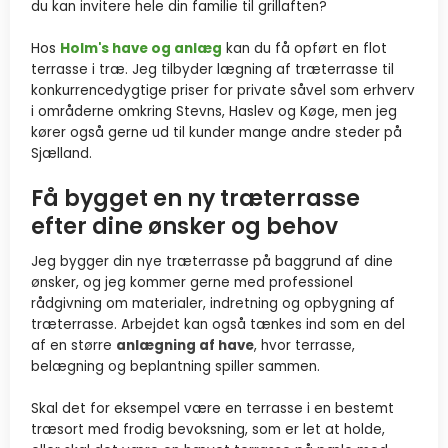
du kan invitere hele din familie til grillaften?
Hos
Holm's have og anlæg
kan du få opført en flot
terrasse i træ. Jeg tilbyder lægning af træterrasse til
konkurrencedygtige priser for private såvel som erhverv
i områderne omkring Stevns, Haslev og Køge, men jeg
kører også gerne ud til kunder mange andre steder på
Sjælland.
Få bygget en ny træterrasse
efter dine ønsker og behov
Jeg bygger din nye træterrasse på baggrund af dine
ønsker, og jeg kommer gerne med professionel
rådgivning om materialer, indretning og opbygning af
træterrasse. ​Arbejdet kan også tænkes ind som en del
af en større
anlægning af have
, hvor terrasse,
belægning og beplantning spiller sammen.
Skal det for eksempel være en terrasse i en bestemt
træsort med frodig bevoksning, som er let at holde,